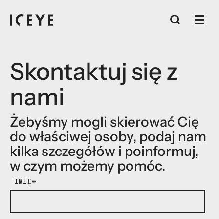
Skontaktuj się z
nami
Żebyśmy mogli skierować Cię
do właściwej osoby, podaj nam
kilka szczegółów i poinformuj,
w czym możemy pomóc.
IMIĘ
*