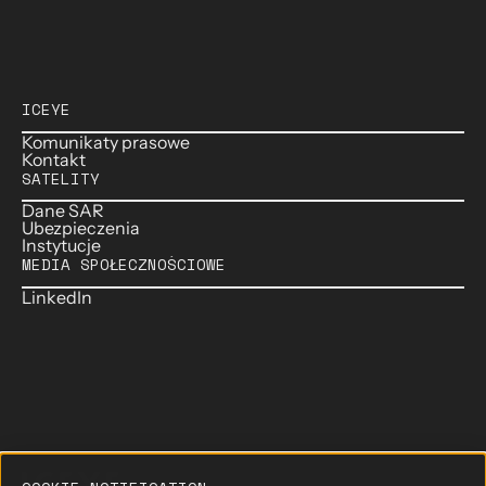
ICEYE
Komunikaty prasowe
Kontakt
SATELITY
Dane SAR
Ubezpieczenia
Instytucje
MEDIA SPOŁECZNOŚCIOWE
LinkedIn