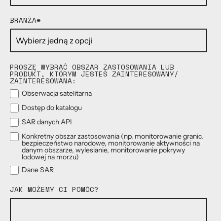
BRANŻA
*
PROSZĘ WYBRAĆ OBSZAR ZASTOSOWANIA LUB
PRODUKT, KTÓRYM JESTEŚ ZAINTERESOWANY/
ZAINTERESOWANA:
Obserwacja satelitarna
Dostęp do katalogu
SAR danych API
Konkretny obszar zastosowania (np. monitorowanie granic,
bezpieczeństwo narodowe, monitorowanie aktywności na
danym obszarze, wylesianie, monitorowanie pokrywy
lodowej na morzu)
Dane SAR
JAK MOŻEMY CI POMÓC?