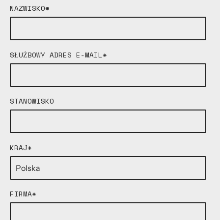
NAZWISKO
*
SŁUŻBOWY ADRES E-MAIL
*
STANOWISKO
KRAJ
*
FIRMA
*